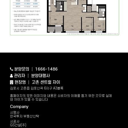
분양문의 │ 1666-1486
관리자 │ 분양대행사
현장명 │ 고촌 센트럴 자이
김포시 고촌읍 김포신곡 6지구 A3블록
홈페이지의 모든 이미지와 내용은 소비자의 이해를 돕기 위한 것으로 실제
와 차이가 있을 수 있습니다
Company
시행사
한국투자 부동산신탁
시공사
GS건설(주)